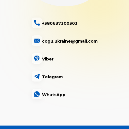
+380637300303
cogu.ukraine@gmail.com
Viber
Telegram
WhatsApp