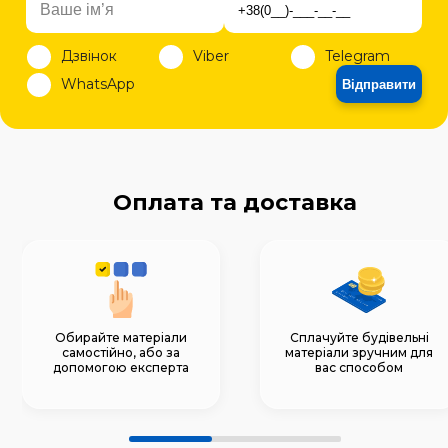
Дзвінок
Viber
Telegram
WhatsApp
Відправити
Оплата та доставка
Обирайте матеріали
Сплачуйте будівельні
самостійно, або за
матеріали зручним для
допомогою експерта
вас способом