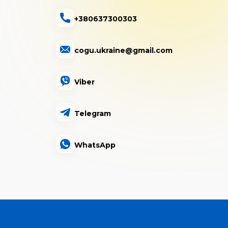
+380637300303
cogu.ukraine@gmail.com
Viber
Telegram
WhatsApp