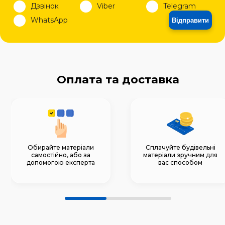
Дзвінок
Viber
Telegram
WhatsApp
Відправити
Оплата та доставка
Обирайте матеріали
Сплачуйте будівельні
самостійно, або за
матеріали зручним для
допомогою експерта
вас способом