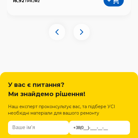
16,92
ГРН./
М2
У вас є питання?
Ми знайдемо рішення!
Наш експерт проконсультує вас, та підбере УСІ
необхідні матеріали для вашого ремонту