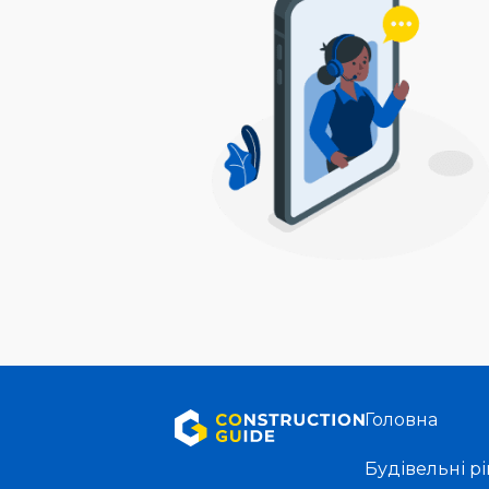
Головна
Будівельні р