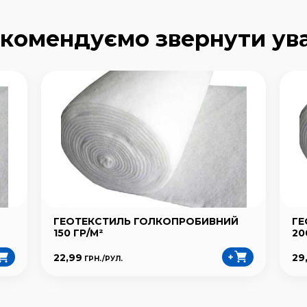
комендуємо звернути ув
ГЕОТЕКСТИЛЬ ГОЛКОПРОБИВНИЙ
ГЕ
150 ГР/М²
20
22,99
29
ГРН./
РУЛ.