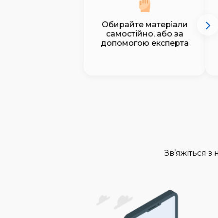
Обирайте матеріали
самостійно, або за
допомогою експерта
Зв’яжіться з