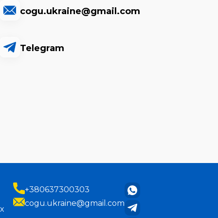
cogu.ukraine@gmail.com
Telegram
+380637300303
cogu.ukraine@gmail.com
х