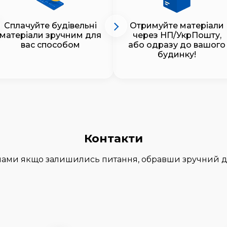
Сплачуйте будівельні
Отримуйте матеріали
матеріали зручним для
через НП/УкрПошту,
вас способом
або одразу до вашого
будинку!
Контакти
 нами якщо залишились питання, обравши зручний д