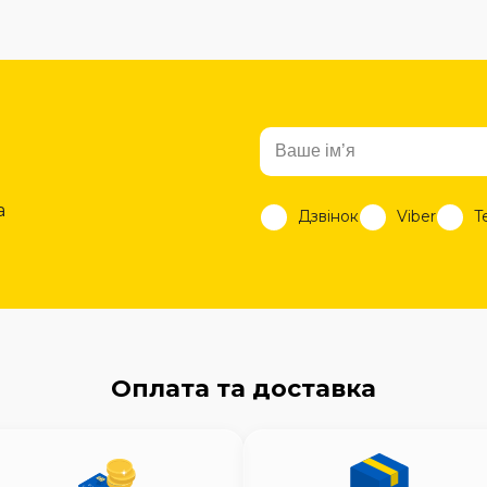
а
Дзвінок
Viber
T
Оплата та доставка