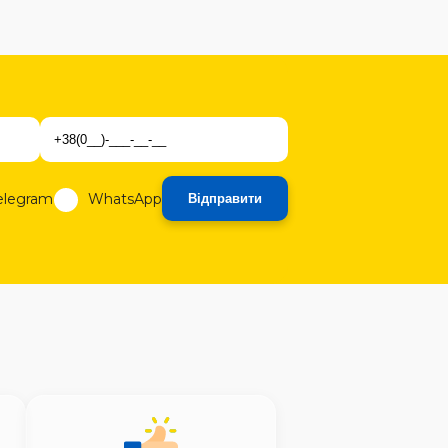
elegram
WhatsApp
Відправити