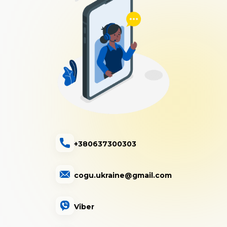
+380637300303
cogu.ukraine@gmail.com
Viber