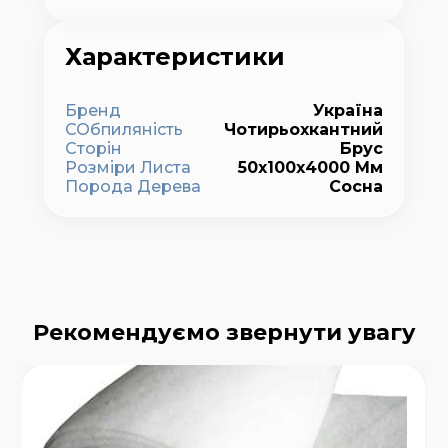
Характеристики
Бренд
Україна
СОбпиляність
Чотирьохкантний
Сторін
Брус
Розміри Листа
50х100х4000 Мм
Порода Дерева
Сосна
Рекомендуємо звернути увагу