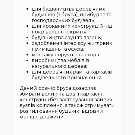
для будівництва дерев'яних
будинків (з бруса), прибудов та
господарських будівель;
для кроквяних конструкцій під
покрівельні покриття;
будівництва саун та лазень;
оздоблення інтер'єру житлових
приміщень та офісів;
монтажу поручнів та сходів;
виробництва меблів із
натурального дерева;
для дерев'яних рам та каркасів
будівельного призначення.
Даний розмір бруса дозволяє
збирати великі та довгі каркасні
конструкції без застосування зайвих
вузлів кріплення, а також отримувати
розпилювання будь-які відрізки
меншої довжини.