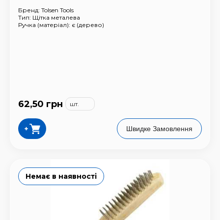
Бренд:
Tolsen Tools
Тип: Щітка металева
Ручка (матеріал): є (дерево)
62,50
грн
шт.
Швидке Замовлення
Немає в наявності